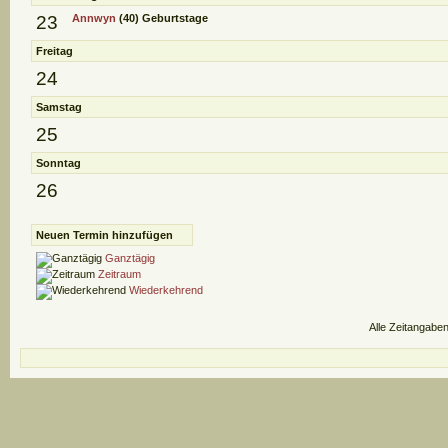
23
Annwyn
(40)
Geburtstage
Freitag
24
Samstag
25
Sonntag
26
Neuen Termin hinzufügen
Ganztägig
Zeitraum
Wiederkehrend
Alle Zeitangaben