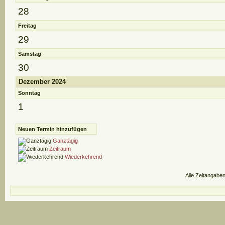
28
Freitag
29
Samstag
30
Dezember 2024
Sonntag
1
Neuen Termin hinzufügen
Ganztägig
Zeitraum
Wiederkehrend
Alle Zeitangaben