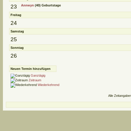
23
Annwyn
(40)
Geburtstage
Freitag
24
Samstag
25
Sonntag
26
Neuen Termin hinzufügen
Ganztägig
Zeitraum
Wiederkehrend
Alle Zeitangaben