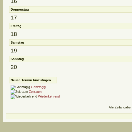
16
Donnerstag
17
Freitag
18
Samstag
19
Sonntag
20
Neuen Termin hinzufügen
Ganztägig
Zeitraum
Wiederkehrend
Alle Zeitangaben