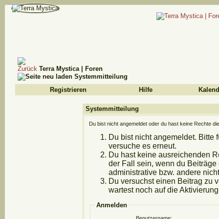
Terra Mystica | Foren
Systemmitteilung
Registrieren
Hilfe
Kalend
Systemmitteilung
Du bist nicht angemeldet oder du hast keine Rechte die
Du bist nicht angemeldet. Bitte 
versuche es erneut.
Du hast keine ausreichenden Re
der Fall sein, wenn du Beiträg
administrative bzw. andere nicht
Du versuchst einen Beitrag zu 
wartest noch auf die Aktivierung
Anmelden
Benutzername: