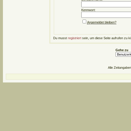
Kennwort:
Angemeldet bleiben?
Du musst
registriert
sein, um diese Seite aufrufen zu k
Gehe zu
Alle Zeitangaben