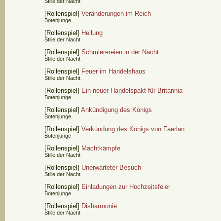
Stille der Nacht
[Rollenspiel]
Veränderungen im Reich
Botenjunge
[Rollenspiel]
Heilung
Stille der Nacht
[Rollenspiel]
Schmierereien in der Nacht
Stille der Nacht
[Rollenspiel]
Feuer im Handelshaus
Stille der Nacht
[Rollenspiel]
Ein neuer Handelspakt für Britannia
Botenjunge
[Rollenspiel]
Ankündigung des Königs
Botenjunge
[Rollenspiel]
Verkündung des Königs von Faerlan
Botenjunge
[Rollenspiel]
Machtkämpfe
Stille der Nacht
[Rollenspiel]
Unerwarteter Besuch
Stille der Nacht
[Rollenspiel]
Einladungen zur Hochzeitsfeier
Botenjunge
[Rollenspiel]
Disharmonie
Stille der Nacht