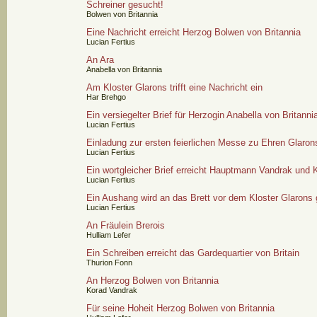
Schreiner gesucht!
Bolwen von Britannia
Eine Nachricht erreicht Herzog Bolwen von Britannia
Lucian Fertius
An Ara
Anabella von Britannia
Am Kloster Glarons trifft eine Nachricht ein
Har Brehgo
Ein versiegelter Brief für Herzogin Anabella von Britanni
Lucian Fertius
Einladung zur ersten feierlichen Messe zu Ehren Glaron
Lucian Fertius
Ein wortgleicher Brief erreicht Hauptmann Vandrak und K
Lucian Fertius
Ein Aushang wird an das Brett vor dem Kloster Glarons 
Lucian Fertius
An Fräulein Brerois
Hulliam Lefer
Ein Schreiben erreicht das Gardequartier von Britain
Thurion Fonn
An Herzog Bolwen von Britannia
Korad Vandrak
Für seine Hoheit Herzog Bolwen von Britannia