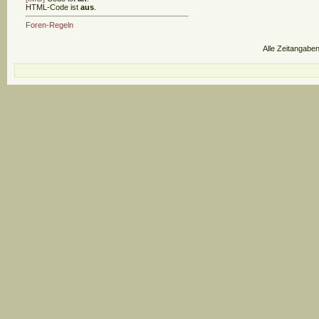
HTML-Code ist
aus
.
Foren-Regeln
Alle Zeitangaben