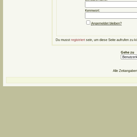
Kennwort:
Angemeldet bleiben?
Du musst
registriert
sein, um diese Seite aufrufen zu k
Gehe zu
Alle Zeitangaben