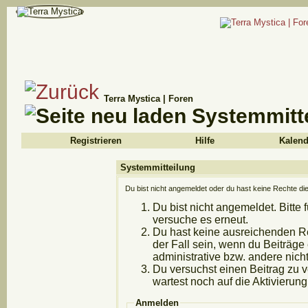
Terra Mystica | Foren
Systemmitt
Registrieren
Hilfe
Kalend
Systemmitteilung
Du bist nicht angemeldet oder du hast keine Rechte die
Du bist nicht angemeldet. Bitte 
versuche es erneut.
Du hast keine ausreichenden Re
der Fall sein, wenn du Beiträg
administrative bzw. andere nicht
Du versuchst einen Beitrag zu 
wartest noch auf die Aktivierung
Anmelden