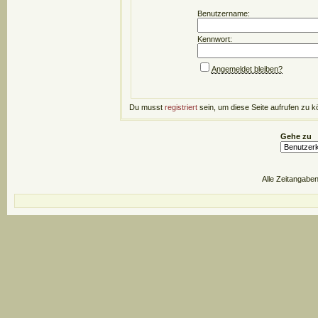
Benutzername:
Kennwort:
Angemeldet bleiben?
Du musst
registriert
sein, um diese Seite aufrufen zu k
Gehe zu
Alle Zeitangaben