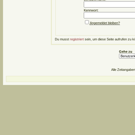
Kennwort:
Angemeldet bleiben?
Du musst
registriert
sein, um diese Seite aufrufen zu k
Gehe zu
Alle Zeitangaben