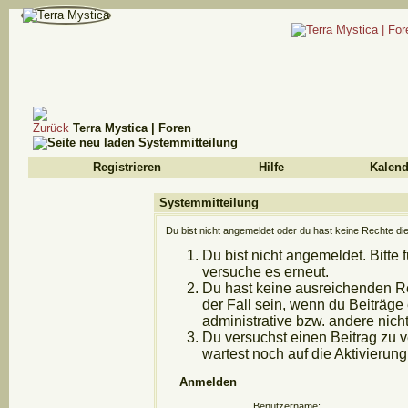
Terra Mystica | Foren
Systemmitteilung
Registrieren
Hilfe
Kalend
Systemmitteilung
Du bist nicht angemeldet oder du hast keine Rechte die
Du bist nicht angemeldet. Bitte 
versuche es erneut.
Du hast keine ausreichenden Re
der Fall sein, wenn du Beiträg
administrative bzw. andere nicht
Du versuchst einen Beitrag zu 
wartest noch auf die Aktivierung
Anmelden
Benutzername: