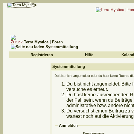
Terra Mystica | Foren
Systemmitteilung
Registrieren
Hilfe
Kalend
Systemmitteilung
Du bist nicht angemeldet oder du hast keine Rechte die
Du bist nicht angemeldet. Bitte 
versuche es erneut.
Du hast keine ausreichenden Re
der Fall sein, wenn du Beiträg
administrative bzw. andere nicht
Du versuchst einen Beitrag zu 
wartest noch auf die Aktivierung
Anmelden
Benutzername: