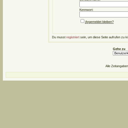
Kennwort:
Angemeldet bleiben?
Du musst
registriert
sein, um diese Seite aufrufen zu k
Gehe zu
Alle Zeitangaben