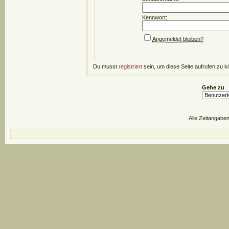
Kennwort:
Angemeldet bleiben?
Du musst
registriert
sein, um diese Seite aufrufen zu k
Gehe zu
Alle Zeitangaben