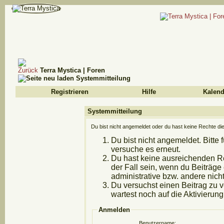
Terra Mystica | Foren
Systemmitteilung
Registrieren
Hilfe
Kalend
Systemmitteilung
Du bist nicht angemeldet oder du hast keine Rechte die
Du bist nicht angemeldet. Bitte 
versuche es erneut.
Du hast keine ausreichenden Re
der Fall sein, wenn du Beiträg
administrative bzw. andere nicht
Du versuchst einen Beitrag zu 
wartest noch auf die Aktivierung
Anmelden
Benutzername: