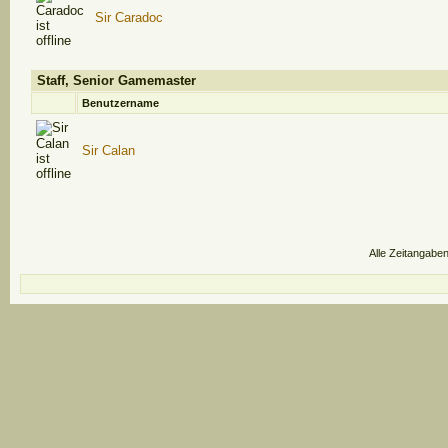
Sir Caradoc
Staff, Senior Gamemaster
Benutzername
Sir Calan
Alle Zeitangaben