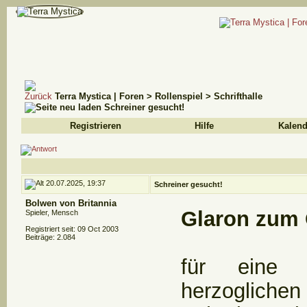
Terra Mystica | Foren
>
Rollenspiel
>
Schrifthalle
Schreiner gesucht!
Registrieren
Hilfe
Kalend
20.07.2025, 19:37
Schreiner gesucht!
Bolwen von Britannia
Glaron zum 
Spieler, Mensch
Registriert seit: 09 Oct 2003
Beiträge: 2.084
für eine e
herzoglichen