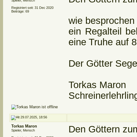
Spieler, Mensch
Registriert seit: 31 Dec 2020
Beiträge: 69
wie besprochen 
ein Regalteil b
eine Truhe auf
Der Götter Seg
Torkas Maron
Schreinerlehrlin
29.07.2025, 18:56
Torkas Maron
Den Göttern zu
Spieler, Mensch