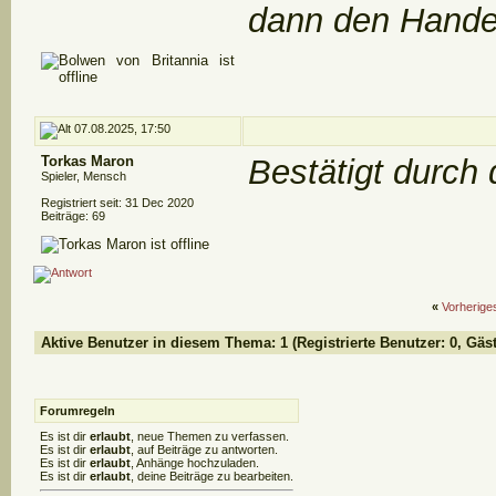
dann den Handel
07.08.2025, 17:50
Torkas Maron
Bestätigt durch
Spieler, Mensch
Registriert seit: 31 Dec 2020
Beiträge: 69
«
Vorherig
Aktive Benutzer in diesem Thema: 1
(Registrierte Benutzer: 0, Gäst
Forumregeln
Es ist dir
erlaubt
, neue Themen zu verfassen.
Es ist dir
erlaubt
, auf Beiträge zu antworten.
Es ist dir
erlaubt
, Anhänge hochzuladen.
Es ist dir
erlaubt
, deine Beiträge zu bearbeiten.