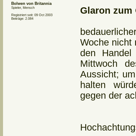
Bolwen von Britannia
Glaron zum 
Spieler, Mensch
Registriert seit: 09 Oct 2003
Beiträge: 2.084
bedauerlich
Woche nicht 
den Handel 
Mittwoch d
Aussicht; um
halten wür
gegen der ac
Hochachtungs