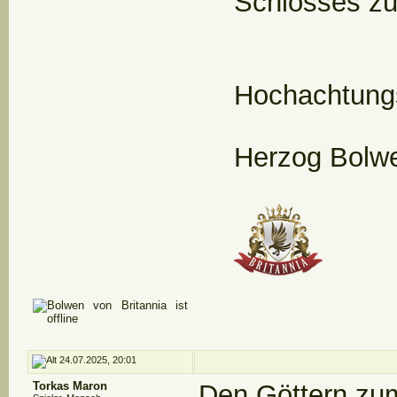
Schlosses zu 
Hochachtungs
Herzog Bolwe
24.07.2025, 20:01
Torkas Maron
Den Göttern zu