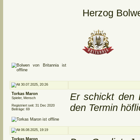
Herzog Bolwe
30.07.2025, 20:26
Torkas Maron
Er schickt den
Spieler, Mensch
den Termin höfli
Registriert seit: 31 Dec 2020
Beiträge: 69
06.08.2025, 19:19
Torkas Maron