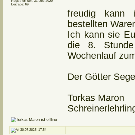
Registriert seit: 31 Dec 2020
Beiträge: 69
freudig kann 
bestellten Ware
Ich kann sie E
die 8. Stunde
Wochenlauf zume
Der Götter Seg
Torkas Maron
Schreinerlehrlin
30.07.2025, 17:54