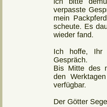
ich bitte demü
verpasste Gespr
mein Packpferd
scheute. Es daue
wieder fand.
Ich hoffe, Ihr
Gespräch.
Bis Mitte des 
den Werktagen
verfügbar.
Der Götter Seg