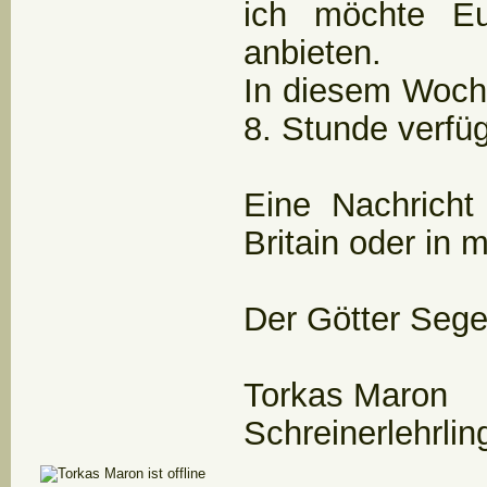
ich möchte Eu
anbieten.
In diesem Woch
8. Stunde verfüg
Eine Nachricht
Britain oder in
Der Götter Seg
Torkas Maron
Schreinerlehrlin