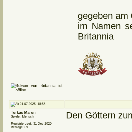
gegeben am 0
im Namen se
Britannia
21.07.2025, 18:58
Torkas Maron
Den Göttern zu
Spieler, Mensch
Registriert seit: 31 Dec 2020
Beiträge: 69