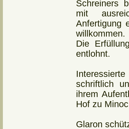
Schreiners b
mit ausre
Anfertigung 
willkommen.
Die Erfüllun
entlohnt.
Interessie
schriftlich
ihrem Aufent
Hof zu Minoc
Glaron schütz