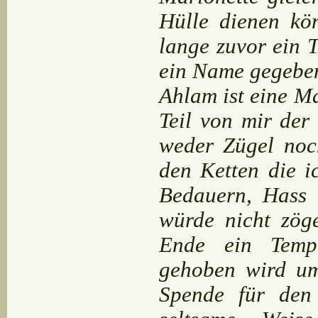
Hülle dienen kö
lange zuvor ein 
ein Name gegebe
Ahlam ist eine Ma
Teil von mir de
weder Zügel noch
den Ketten die i
Bedauern, Hass
würde nicht zög
Ende ein Temp
gehoben wird um
Spende für den