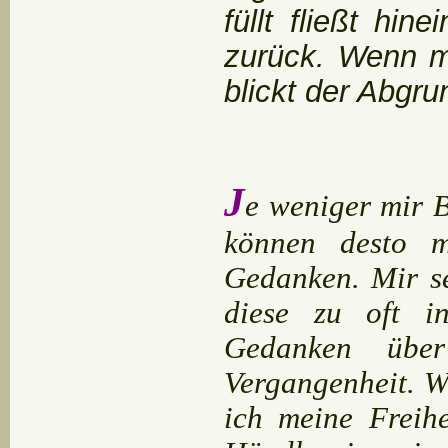
füllt fließt hi
zurück. Wenn m
blickt der Abgru
J
e weniger mir 
können desto m
Gedanken. Mir se
diese zu oft i
Gedanken über
Vergangenheit. Wi
ich meine Freihe