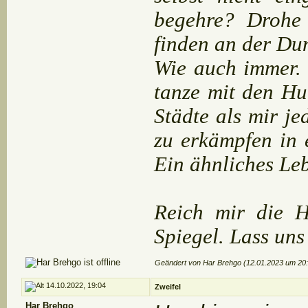
begehre? Drohe 
finden an der Du
Wie auch immer. 
tanze mit den Hu
Städte als mir j
zu erkämpfen in e
Ein ähnliches Leb
Reich mir die 
Spiegel. Lass uns
Geändert von Har Brehgo (12.01.2023 um
20
14.10.2022, 19:04
Zweifel
Har Brehgo