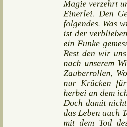
Magie verzehrt un
Einerlei. Den G
folgendes. Was w
ist der verbliebe
ein Funke gemess
Rest den wir un
nach unserem Wi
Zauberrollen, Wo
nur Krücken für
herbei an dem ic
Doch damit nicht
das Leben auch T
mit dem Tod de