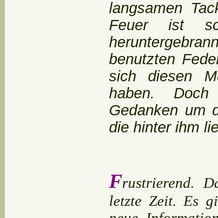
langsamen Tack
Feuer ist s
heruntergebrann
benutzten Fede
sich diesen M
haben. Doch 
Gedanken um di
die hinter ihm li
F
rustrierend. D
letzte Zeit. Es g