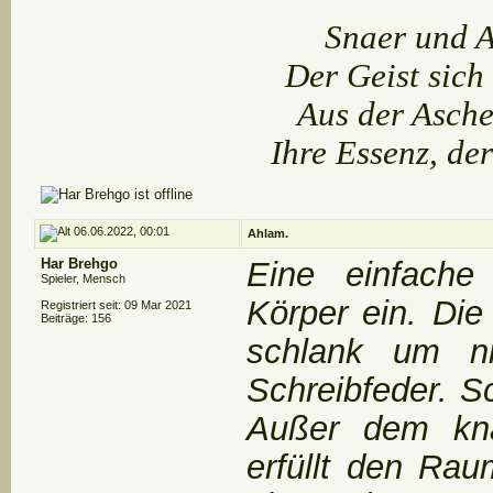
Snaer und A
Der Geist sic
Aus der Asche
Ihre Essenz, d
06.06.2022, 00:01
Ahlam.
Har Brehgo
Eine einfache
Spieler, Mensch
Körper ein. Die
Registriert seit: 09 Mar 2021
Beiträge: 156
schlank um ni
Schreibfeder. S
Außer dem kna
erfüllt den Ra