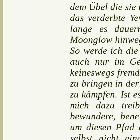
dem Übel die sie 
das verderbte Y
lange es dauer
Moonglow hinwe
So werde ich die
auch nur im Ge
keineswegs fremd 
zu bringen in de
zu kämpfen. Ist e
mich dazu trei
bewundere, bene
um diesen Pfad 
selbst nicht ei