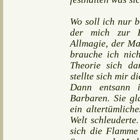
Wo soll ich nur 
der mich zur E
Allmagie, der Mag
brauche ich nic
Theorie sich da
stellte sich mir 
Dann entsann i
Barbaren. Sie gl
ein altertümlich
Welt schleuderte
sich die Flamme