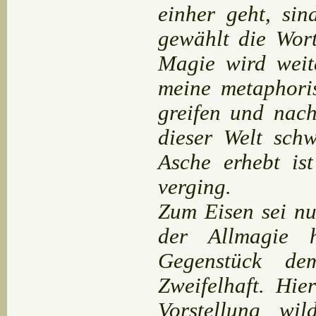
einher geht, sin
gewählt die Wort
Magie wird weit
meine metaphori
greifen und nac
dieser Welt sch
Asche erhebt is
verging.
Zum Eisen sei nu
der Allmagie h
Gegenstück de
Zweifelhaft. Hie
Vorstellung wi