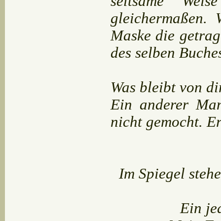
seltsame Weis
gleichermaßen. W
Maske die getrag
des selben Buche
Was bleibt von d
Ein anderer Man
nicht gemocht. E
Im Spiegel stehe
Ein je