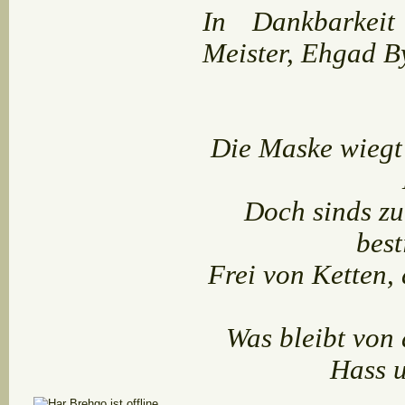
In Dankbarkei
Meister, Ehgad B
Die Maske wiegt 
Doch sinds zu
best
Frei von Ketten, 
Was bleibt von
Hass u