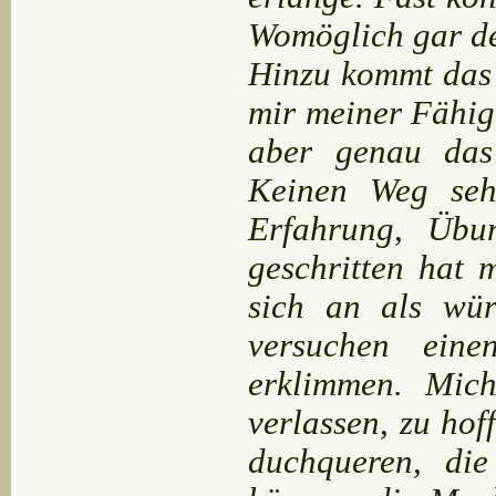
Womöglich gar de
Hinzu kommt das 
mir meiner Fähigk
aber genau das
Keinen Weg seh
Erfahrung, Übu
geschritten hat 
sich an als wür
versuchen eine
erklimmen. Mic
verlassen, zu ho
duchqueren, di