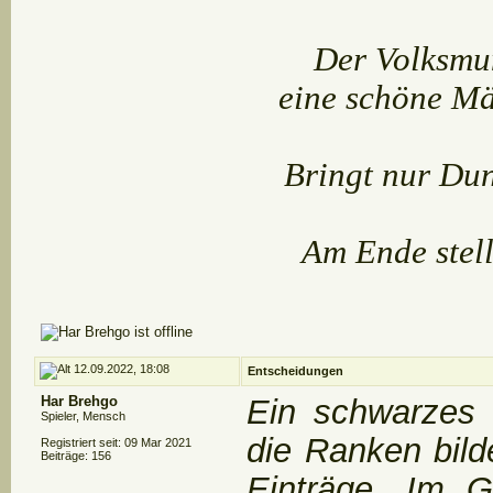
Der Volksmun
eine schöne Mä
Bringt nur Dun
Am Ende stell
12.09.2022, 18:08
Entscheidungen
Har Brehgo
Ein schwarzes 
Spieler, Mensch
die Ranken bild
Registriert seit: 09 Mar 2021
Beiträge: 156
Einträge. Im 