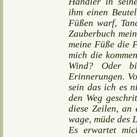
Händler in sein
ihm einen Beute
Füßen warf, Tan
Zauberbuch meine
meine Füße die P
mich die kommen
Wind? Oder bi
Erinnerungen. Vor
sein das ich es n
den Weg geschrit
diese Zeilen, an
wage, müde des L
Es erwartet mi