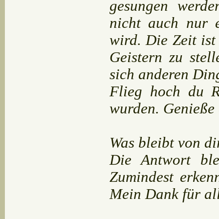
gesungen werden
nicht auch nur 
wird. Die Zeit 
Geistern zu ste
sich anderen Din
Flieg hoch du R
wurden. Genieße 
Was bleibt von d
Die Antwort bl
Zumindest erkenn
Mein Dank für al