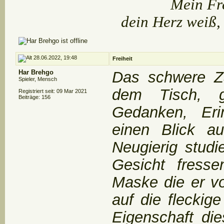
Mein Fre
dein Herz weiß, 
28.06.2022, 19:48
Freiheit
Har Brehgo
Das schwere Za
Spieler, Mensch
dem Tisch, g
Registriert seit: 09 Mar 2021
Beiträge: 156
Gedanken, Eri
einen Blick au
Neugierig studi
Gesicht fresse
Maske die er vo
auf die fleckig
Eigenschaft di