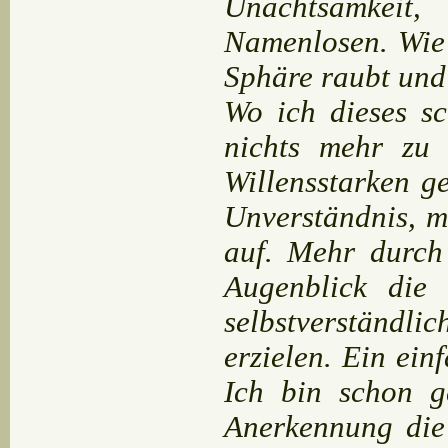
Unachtsamkeit
Namenlosen. Wie 
Sphäre raubt und
Wo ich dieses s
nichts mehr zu 
Willensstarken g
Unverständnis, 
auf. Mehr durch
Augenblick die 
selbstverständl
erzielen. Ein ei
Ich bin schon g
Anerkennung die 