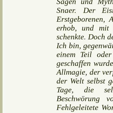
Sagen und Myth
Snaer. Der Eis
Erstgeborenen, 
erhob, und mit
schenkte. Doch d
Ich bin, gegenwä
einem Teil oder
geschaffen wurde
Allmagie, der ver
der Welt selbst 
Tage, die se
Beschwörung v
Fehlgeleitete Wo