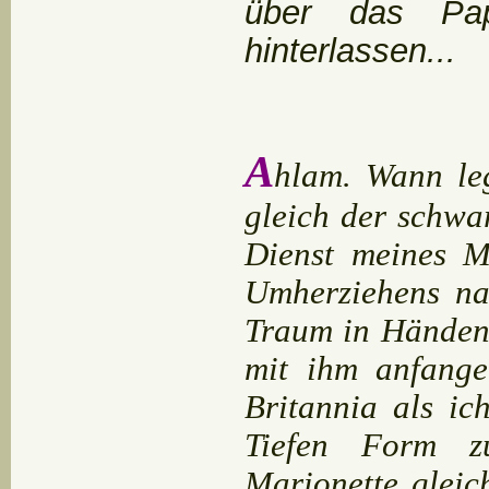
über das Pa
hinterlassen...
A
hlam. Wann le
gleich der schwa
Dienst meines M
Umherziehens na
Traum in Händen 
mit ihm anfange
Britannia als i
Tiefen Form zu
Marionette gleic