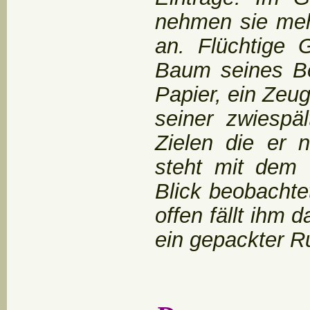
nehmen sie meh
an. Flüchtige 
Baum seines Be
Papier, ein Zeug
seiner zwiespäl
Zielen die er 
steht mit dem 
Blick beobacht
offen fällt ihm 
ein gepackter R