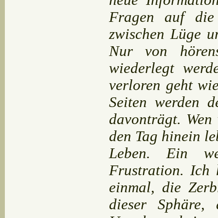
neue Informatio
Fragen auf die
zwischen Lüge u
Nur von hörens
wiederlegt werd
verloren geht wie
Seiten werden d
davonträgt. Wen 
den Tag hinein l
Leben. Ein we
Frustration. Ich
einmal, die Zerb
dieser Sphäre, 