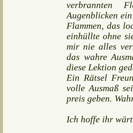
verbrannten F
Augenblicken ein
Flammen, das lod
einhüllte ohne si
mir nie alles ve
das wahre Ausma
diese Lektion ge
Ein Rätsel Freu
volle Ausmaß sei
preis geben. Wahr
Ich hoffe ihr wärt