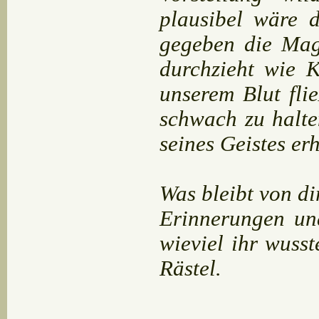
plausibel wäre 
gegeben die Mag
durchzieht wie 
unserem Blut fli
schwach zu halte
seines Geistes er
Was bleibt von d
Erinnerungen un
wieviel ihr wusst
Rästel.