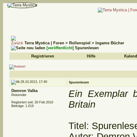
Terra Mystica | Foren
>
Rollenspiel
>
Ingame Bücher
[veröffentlicht]
Spurenlesen
Registrieren
Hilfe
Kalend
28.10.2013, 17:49
Spurenlesen
Demron Valka
Ein Exemplar b
Reisender
Britain
Registriert seit: 26 Feb 2010
Beiträge: 1.019
Titel: Spurenles
Autor: Demron 