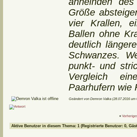
ähnelnden des
Größe absteigen
vier Krallen, 
Ballen ohne Kra
deutlich länger
Schwanzes. Wei
punkt- und str
Vergleich ei
Paarhufern wie 
Geändert von Demron Valka (28.07.2016 um
«
Vorherig
Aktive Benutzer in diesem Thema: 1
(Registrierte Benutzer: 0, Gäst