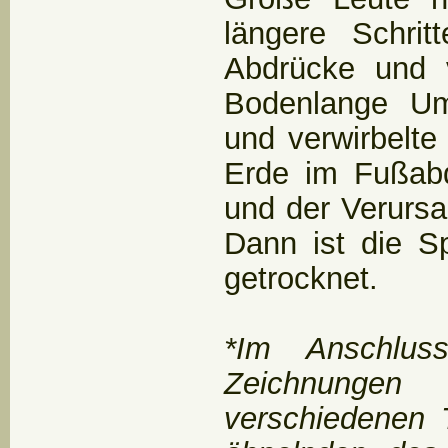
längere Schrit
Abdrücke und v
Bodenlange Umh
und verwirbelte
Erde im Fußabd
und der Verursa
Dann ist die S
getrocknet.
*Im Anschlus
Zeichnunge
verschiedenen 