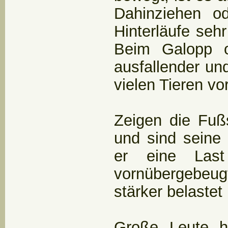
Dahinziehen o
Hinterläufe sehr
Beim Galopp o
ausfallender und
vielen Tieren vo
Zeigen die Fuß
und sind seine 
er eine Las
vornübergebeug
stärker belastet
Große Leute 