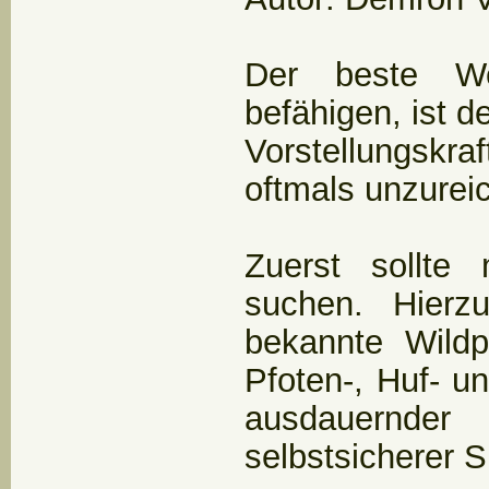
Der beste W
befähigen, ist de
Vorstellungskr
oftmals unzurei
Zuerst sollte
suchen. Hierz
bekannte Wild
Pfoten-, Huf- 
ausdauernder
selbstsicherer 