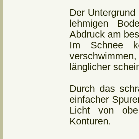
Der Untergrund 
lehmigen Bod
Abdruck am best
Im Schnee kö
verschwimmen
länglicher schei
Durch das schr
einfacher Spure
Licht von obe
Konturen.