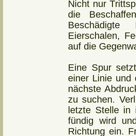
Nicht nur Tritt
die Beschaffe
Beschädigte 
Eierschalen, F
auf die Gegenwa
Eine Spur setz
einer Linie un
nächste Abdruck
zu suchen. Verl
letzte Stelle 
fündig wird un
Richtung ein. F