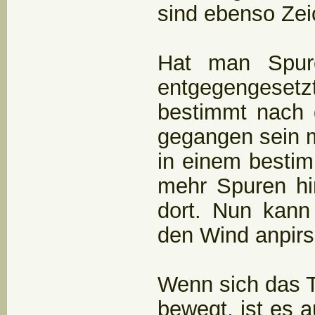
sind ebenso Zeic
Hat man Spure
entgegengesetz
bestimmt nach d
gegangen sein mu
in einem besti
mehr Spuren hi
dort. Nun kann
den Wind anpir
Wenn sich das 
bewegt, ist es 